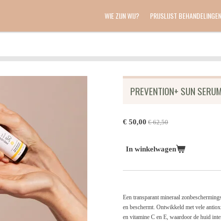
WIE ZIJN WIJ?
PRIJSLIJST BEHANDELINGE
PREVENTION+ SUN SERUM
€ 50,00
€ 62,50
In winkelwagen
Een transparant mineraal zonbeschermings
en beschermt. Ontwikkeld met vele antioxi
en vitamine C en E, waardoor de huid inte