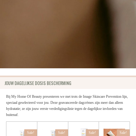
JOUW DAGELIJKSE DOSIS BESCHERMING
Bij My Home Of Beauty presenteren we met trots de Image Skincare Prevention lijn,
speciaal geselecteerd voor jou. Deze geavanceerde dagcrèmes zijn meer dan alleen
hydratatie; ze zijn jouw eerste verdedigingslinie tegen de dagelijkse invloeden van
buitenaf.
Sale!
Sale!
Sale!
Sale!