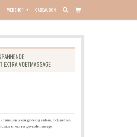
N
WEBSHOP
CADEAUBON
TSPANNENDE
T EXTRA VOETMASSAGE
75 minuten is een geweldig cadeau, inclusief een
foliatie en een rustgevende massage.