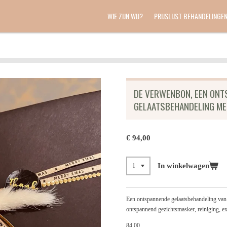
WIE ZIJN WIJ?
PRIJSLIJST BEHANDELINGE
DE VERWENBON, EEN ON
GELAATSBEHANDELING ME
€ 94,00
In winkelwagen
Een ontspannende gelaatsbehandeling van 
ontspannend gezichtsmasker, reiniging, ex
84,00